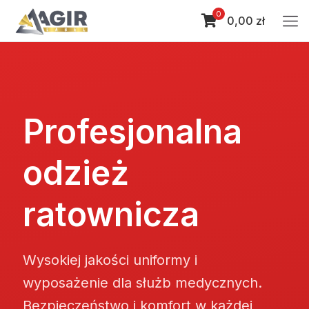
0
0,00 zł
Profesjonalna
odzież
ratownicza
Wysokiej jakości uniformy i
wyposażenie dla służb medycznych.
Bezpieczeństwo i komfort w każdej