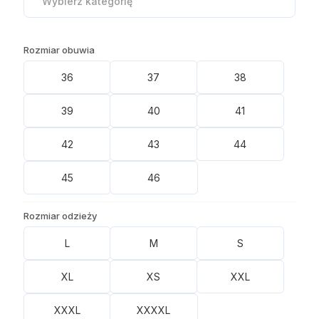
Wybierz kategorię
Rozmiar obuwia
36
37
38
39
40
41
42
43
44
45
46
Rozmiar odzieży
L
M
S
XL
XS
XXL
XXXL
XXXXL