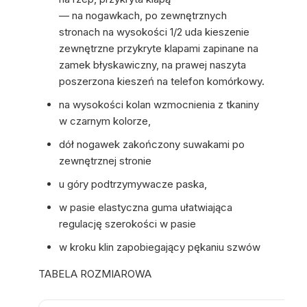
— na nogawkach, po zewnętrznych
stronach na wysokości 1/2 uda kieszenie
zewnętrzne przykryte klapami zapinane na
zamek błyskawiczny, na prawej naszyta
poszerzona kieszeń na telefon komórkowy.
na wysokości kolan wzmocnienia z tkaniny
w czarnym kolorze,
dół nogawek zakończony suwakami po
zewnętrznej stronie
u góry podtrzymywacze paska,
w pasie elastyczna guma ułatwiająca
regulację szerokości w pasie
w kroku klin zapobiegający pękaniu szwów
TABELA ROZMIAROWA