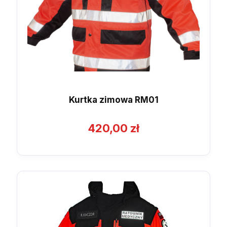
Kurtka zimowa RM01
420,00
zł