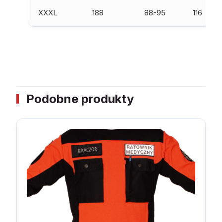
XXXL
188
88-95
116
Podobne produkty