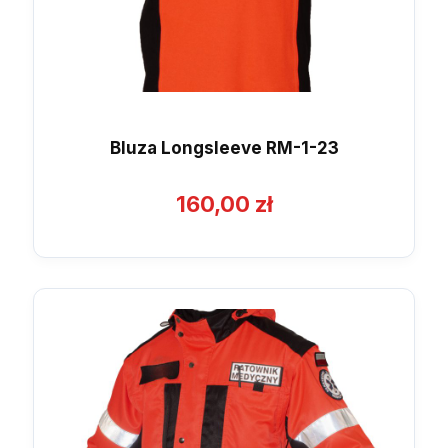
Bluza Longsleeve RM-1-23
160,00
zł