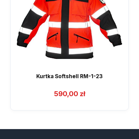
Kurtka Softshell RM-1-23
590,00
zł