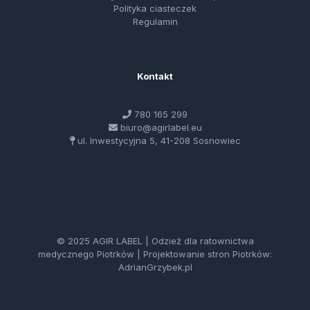
Polityka ciasteczek
Regulamin
Kontakt
780 165 299
biuro@agirlabel.eu
ul. Inwestycyjna 5, 41-208 Sosnowiec
© 2025 AGIR LABEL | Odzież dla ratownictwa
medycznego Piotrków |
Projektowanie stron Piotrków:
AdrianGrzybek.pl