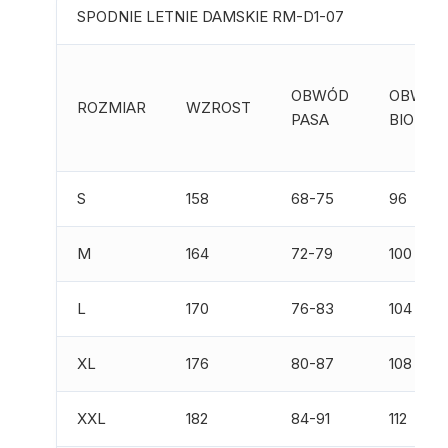
SPODNIE LETNIE DAMSKIE RM-D1-07
OBWÓD
OBWÓD
ROZMIAR
WZROST
PASA
BIODER
S
158
68-75
96
M
164
72-79
100
L
170
76-83
104
XL
176
80-87
108
XXL
182
84-91
112