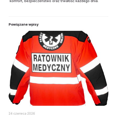
komfort, bezpieczeństwo oraz trwałość każdego dnia.
Powiązane wpisy
24 czerwca 2026