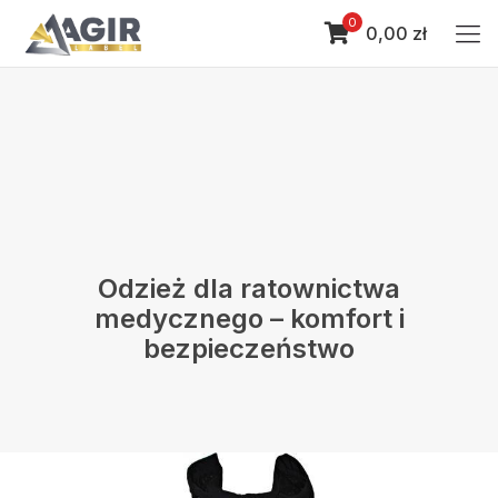
0
0,00 zł
Odzież dla ratownictwa
medycznego – komfort i
bezpieczeństwo